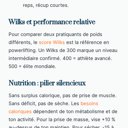
reps, récup courtes.
Wilks et performance relative
Pour comparer deux pratiquants de poids
différents, le
score Wilks
est la référence en
powerlifting. Un Wilks de 300 marque un niveau
intermédiaire confirmé. 400 = athlète avancé.
500 = élite mondiale.
Nutrition : pilier silencieux
Sans surplus calorique, pas de prise de muscle.
Sans déficit, pas de sèche. Les
besoins
caloriques
dépendent de ton métabolisme et de
ton activité. Pour la prise de masse, vise +10 %
au-dessus de ton maintien. Pour sécher, -15 à