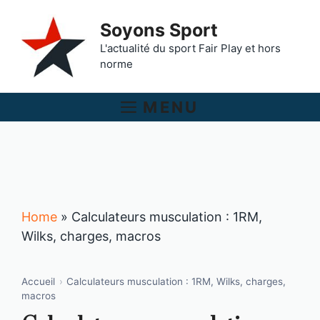
Aller
Soyons Sport
au
contenu
L'actualité du sport Fair Play et hors
norme
MENU
Home
»
Calculateurs musculation : 1RM,
Wilks, charges, macros
Accueil
›
Calculateurs musculation : 1RM, Wilks, charges,
macros